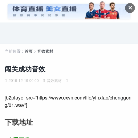
✕
当前位置：
首页
>
音效素材
闯关成功音效
2019-12-19 00:00
音效素材
[b2player src=”https://www.cxvn.com/file/yinxiao/che
ng
gon
g/01.wav”]
下载地址