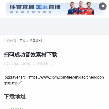
✕
当前位置：
首页
>
音效素材
扫码成功音效素材下载
2019-12-19 00:00
音效素材
[b2player src=”https://www.cxvn.com/file/yinxiao/che
ng
gon
g/02.mp3″]
下载地址