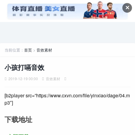
✕
当前位置：
首页
>
音效素材
小孩打嗝音效
2019-12-19 00:00
音效素材
[b2player src=”https://www.cxvn.com/file/yinxiao/dage/04.m
p3″]
下载地址