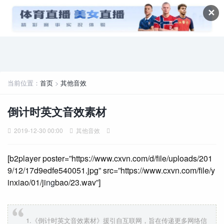
✕
当前位置：
首页
>
其他音效
倒计时英文音效素材
2019-12-30 00:00
其他音效
[b2player poster=”https://www.cxvn.com/d/file/uploads/201
9/12/17d9edfe540051.jpg” src=”https://www.cxvn.com/file/y
inxiao/01/ji
ng
bao/23.wav”]
1.《倒计时英文音效素材》援引自互联网，旨在传递更多网络信