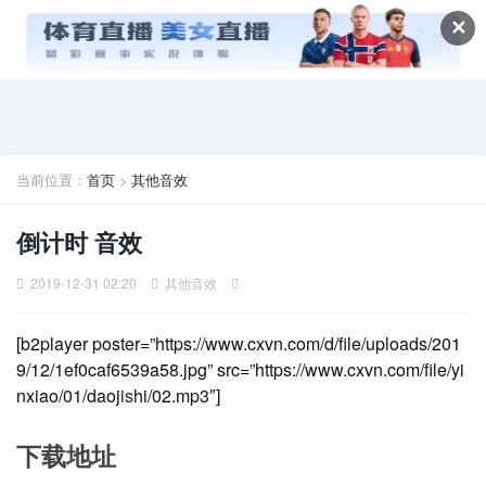
✕
当前位置：
首页
>
其他音效
倒计时 音效
2019-12-31 02:20
其他音效
[b2player poster=”https://www.cxvn.com/d/file/uploads/201
9/12/1ef0caf6539a58.jpg” src=”https://www.cxvn.com/file/yi
nxiao/01/daoj
is
hi/02.mp3″]
下载地址