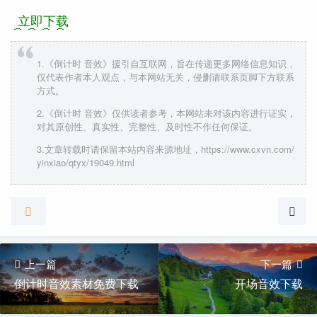
立即下载
1.《倒计时 音效》援引自互联网，旨在传递更多网络信息知识，
仅代表作者本人观点，与本网站无关，侵删请联系页脚下方联系
方式。
2.《倒计时 音效》仅供读者参考，本网站未对该内容进行证实，
对其原创性、真实性、完整性、及时性不作任何保证。
3.文章转载时请保留本站内容来源地址，https://www.cxvn.com/
yinxiao/qtyx/19049.html
上一篇
下一篇
倒计时音效素材免费下载
开场音效下载