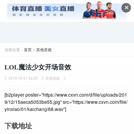
✕
当前位置：
首页
>
其他音效
LOL魔法少女开场音效
2019-12-31 02:20
其他音效
[b2player poster=”https://www.cxvn.com/d/file/uploads/201
9/12/15aeca5053be55.jpg” src=”https://www.cxvn.com/file/
yinxiao/01/
k
a
ic
ha
ng
/68.wav”]
下载地址