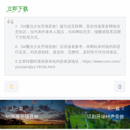
立即下载
1.《lol魔法少女开场音效》援引自互联网，旨在传递更多网络信
息知识，仅代表作者本人观点，与本网站无关，侵删请联系页脚
下方联系方式。
2.《lol魔法少女开场音效》仅供读者参考，本网站未对该内容进
行证实，对其原创性、真实性、完整性、及时性不作任何保证。
3.文章转载时请保留本站内容来源地址，https://www.cxvn.com/
yinxiao/qtyx/19124.html
上一篇
下一篇
lol韩服开场音效
话剧开场钟声音效