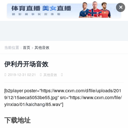
✕
当前位置：
首页
>
其他音效
伊利丹开场音效
2019-12-31 02:21
其他音效
[b2player poster=”https://www.cxvn.com/d/file/uploads/201
9/12/15aeca5053be55.jpg” src=”https://www.cxvn.com/file/
yinxiao/01/
k
a
ic
ha
ng
/85.wav”]
下载地址