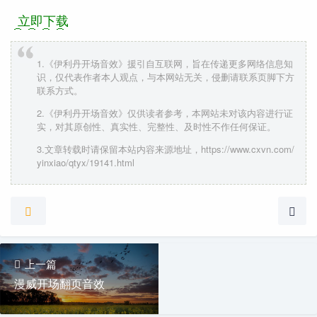
立即下载
1.《伊利丹开场音效》援引自互联网，旨在传递更多网络信息知
识，仅代表作者本人观点，与本网站无关，侵删请联系页脚下方
联系方式。
2.《伊利丹开场音效》仅供读者参考，本网站未对该内容进行证
实，对其原创性、真实性、完整性、及时性不作任何保证。
3.文章转载时请保留本站内容来源地址，https://www.cxvn.com/
yinxiao/qtyx/19141.html
上一篇
漫威开场翻页音效