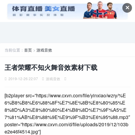
✕
当前位置：
首页
>
游戏音效
王者荣耀不知火舞音效素材下载
2019-12-26 22:07
游戏音效
[b2player src=”https://www.cxvn.com/file/yinxiao/wzry/%E
6%B8%B8%E6%88%8F%E7%8E%8B%E8%80%85%E
8%8D%A3%E8%80%80%E4%B8%8D%E7%9F%A5%E
7%81%AB%E8%88%9E%E9%9F%B3%E6%95%88.mp3″
poster=”https://www.cxvn.com/d/file/uploads/2019/12/103b
e2e46f4514.jpg”]