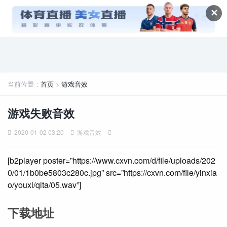
✕
当前位置：
首页
>
游戏音效
游戏失败音效
2020-01-02 03:20
游戏音效
[b2player poster=”https://www.cxvn.com/d/file/uploads/202
0/01/1b0be5803c280c.jpg” src=”https://cxvn.com/file/yinxia
o/youxi/qita/05.wav”]
下载地址