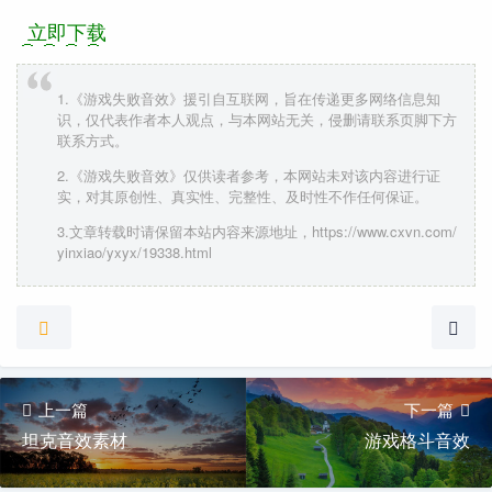
立即下载
1.《游戏失败音效》援引自互联网，旨在传递更多网络信息知
识，仅代表作者本人观点，与本网站无关，侵删请联系页脚下方
联系方式。
2.《游戏失败音效》仅供读者参考，本网站未对该内容进行证
实，对其原创性、真实性、完整性、及时性不作任何保证。
3.文章转载时请保留本站内容来源地址，https://www.cxvn.com/
yinxiao/yxyx/19338.html
上一篇
下一篇
坦克音效素材
游戏格斗音效