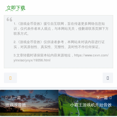
立即下载
1.《游戏金币音效》援引自互联网，旨在传递更多网络信息知
识，仅代表作者本人观点，与本网站无关，侵删请联系页脚下方
联系方式。
2.《游戏金币音效》仅供读者参考，本网站未对该内容进行证
实，对其原创性、真实性、完整性、及时性不作任何保证。
3.文章转载时请保留本站内容来源地址，https://www.cxvn.com/
yinxiao/yxyx/19356.html
上一篇
下一篇
游戏没音效
小霸王游戏机开始音效