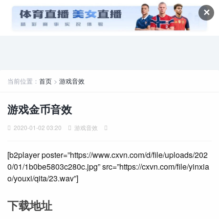
✕
当前位置：
首页
>
游戏音效
游戏金币音效
2020-01-02 03:20
游戏音效
[b2player poster=”https://www.cxvn.com/d/file/uploads/202
0/01/1b0be5803c280c.jpg” src=”https://cxvn.com/file/yinxia
o/youxi/qita/23.wav”]
下载地址