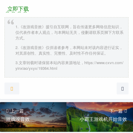
立即下载
1.《改游戏音效》援引自互联网，旨在传递更多网络信息知识，
仅代表作者本人观点，与本网站无关，侵删请联系页脚下方联系
方式。
2.《改游戏音效》仅供读者参考，本网站未对该内容进行证实，
对其原创性、真实性、完整性、及时性不作任何保证。
3.文章转载时请保留本站内容来源地址，https://www.cxvn.com/
yinxiao/yxyx/19364.html
上一篇
下一篇
游戏没音效
小霸王游戏机开始音效