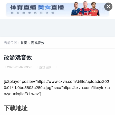
✕
当前位置：
首页
>
游戏音效
改游戏音效
2020-01-02 03:20
游戏音效
[b2player poster=”https://www.cxvn.com/d/file/uploads/202
0/01/1b0be5803c280c.jpg” src=”https://cxvn.com/file/yinxia
o/youxi/qita/31.wav”]
下载地址