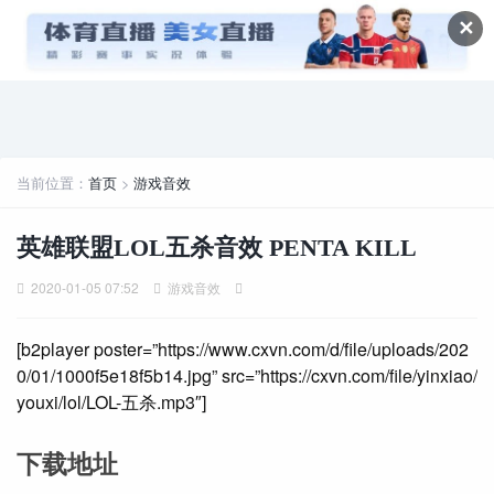
✕
当前位置：
首页
>
游戏音效
英雄联盟LOL五杀音效 PENTA KILL
2020-01-05 07:52
游戏音效
[b2player poster=”https://www.cxvn.com/d/file/uploads/202
0/01/1000f5e18f5b14.jpg” src=”https://cxvn.com/file/yinxiao/
youxi/lol/LOL-五杀.mp3″]
下载地址