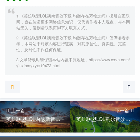
1.《英雄联盟LOL凯南音效下载 均衡存在万物之间》援引自互联
网，旨在传递更多网络信息知识，仅代表作者本人观点，与本网
站无关，侵删请联系页脚下方联系方式。
2.《英雄联盟LOL凯南音效下载 均衡存在万物之间》仅供读者参
考，本网站未对该内容进行证实，对其原创性、真实性、完整
性、及时性不作任何保证。
3.文章转载时请保留本站内容来源地址，https://www.cxvn.com/
yinxiao/yxyx/19473.html
上一篇
下一篇
英雄联盟LOL内瑟斯音效下载 生与死轮回不止，我们生，他们死
英雄联盟LOL凯尔音效下载 迎接审判吧