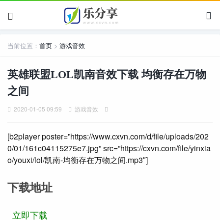
当前位置：
首页
>
游戏音效
英雄联盟LOL凯南音效下载 均衡存在万物
之间
2020-01-05 09:59
游戏音效
[b2player poster=”https://www.cxvn.com/d/file/uploads/202
0/01/161c04115275e7.jpg” src=”https://cxvn.com/file/yinxia
o/youxi/lol/凯南-均衡存在万物之间.mp3″]
下载地址
立即下载