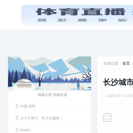
首页
PPT模板
娱乐八卦
安卓游戏
当前位置：
首页
长沙城
自由工作 自由生活
2020-01-17 23:
中国·深圳
少小不努力，长大当编辑！
Email：