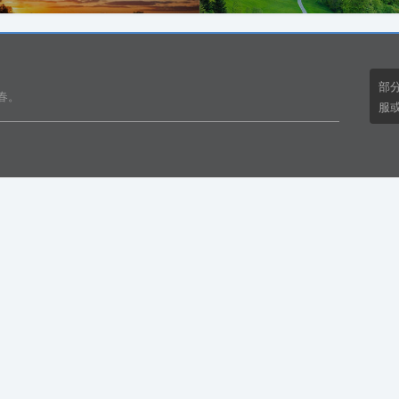
部
春。
服或