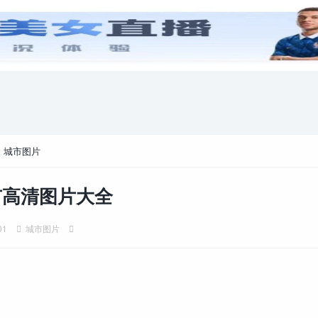
游戏攻略
电脑游戏
>
城市图片
市高清图片大全
01
城市图片