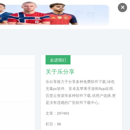
✕
走进我们
关于乐分享
乐分享致力于分享多种免费软件下载,绿色
无毒pc软件、安卓及苹果手游和App应用、
百度云资源等多种软件下载,供用户选择,更
是没有违规的广告软件下载中心。
文章：297463
栏目：98