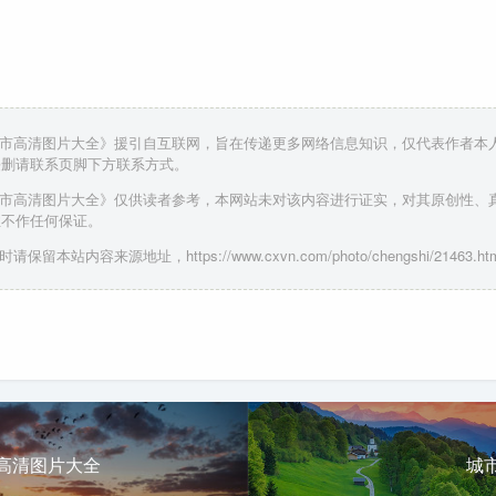
城市高清图片大全》援引自互联网，旨在传递更多网络信息知识，仅代表作者本
侵删请联系页脚下方联系方式。
城市高清图片大全》仅供读者参考，本网站未对该内容进行证实，对其原创性、
性不作任何保证。
保留本站内容来源地址，https://www.cxvn.com/photo/chengshi/21463.htm
高清图片大全
城