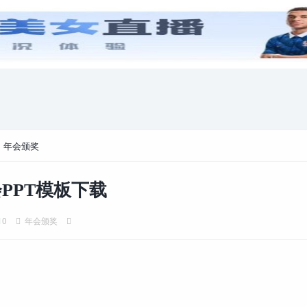
游戏攻略
电脑游戏
>
年会颁奖
PPT模板下载
10
年会颁奖