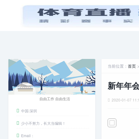
首页
PPT模板
娱乐八卦
安卓游戏
当前位置：
首页
新年年会
自由工作 自由生活
2020-01-07 11:
中国·深圳
少小不努力，长大当编辑！
Email：