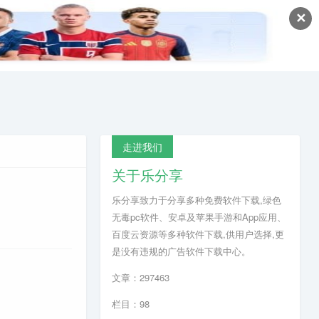
✕
走进我们
关于乐分享
乐分享致力于分享多种免费软件下载,绿色
无毒pc软件、安卓及苹果手游和App应用、
百度云资源等多种软件下载,供用户选择,更
是没有违规的广告软件下载中心。
文章：297463
栏目：98