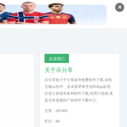
✕
走进我们
关于乐分享
乐分享致力于分享多种免费软件下载,绿色
无毒pc软件、安卓及苹果手游和App应用、
百度云资源等多种软件下载,供用户选择,更
是没有违规的广告软件下载中心。
文章：297463
栏目：98