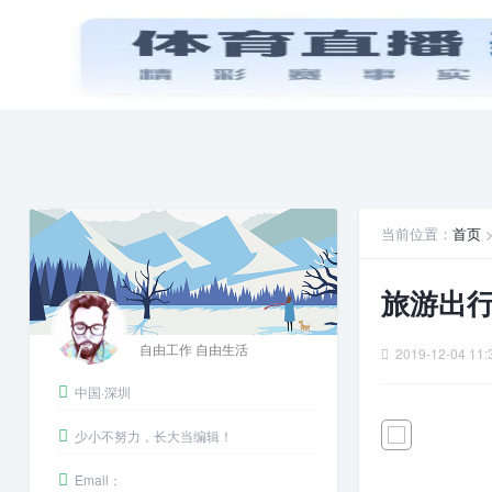
首页
PPT模板
娱乐八卦
当前位置：
首页
旅游出行
自由工作 自由生活
2019-12-04 11:
中国·深圳
少小不努力，长大当编辑！
Email：