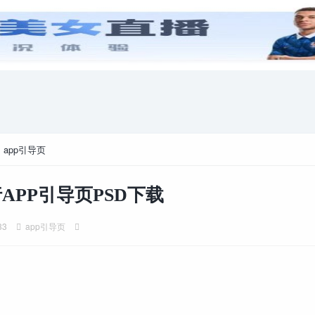
安卓游戏
游戏攻略
电脑游戏
>
app引导页
APP引导页PSD下载
33
app引导页