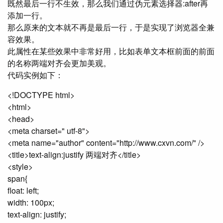
既然最后一行不生效，那么我们通过伪元素选择器:after再
添加一行。
那么原来的文本就不再是最后一行，于是实现了浏览器全兼
容效果。
此属性在某些效果中非常好用，比如表单文本框前面的前面
的名称两端对齐会更加美观。
代码实例如下：
<!DOCTYPE html>
<html>
<head>
<meta charset=" utf-8">
<meta name="author" content="http://www.cxvn.com/" />
<title>text-align:justify 两端对齐</title>
<style>
span{
float: left;
width: 100px;
text-align: justify;