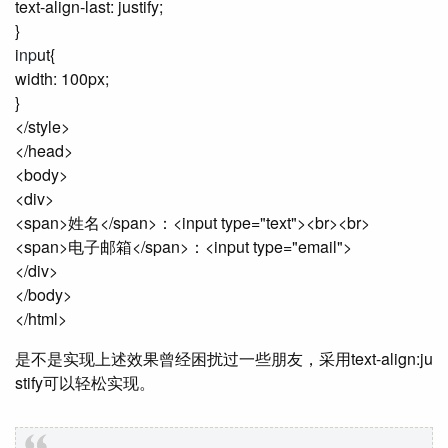
text-align-last: justify;
}
i
np
ut{
width: 100px;
}
</style>
</head>
<body>
<div>
<span>姓名</span>：<input type="text"><br><br>
<span>电子邮箱</span>：<input type="email">
</div>
</body>
</html>
是不是实现上述效果曾经困扰过一些朋友，采用text-align:ju
stify可以轻松实现。