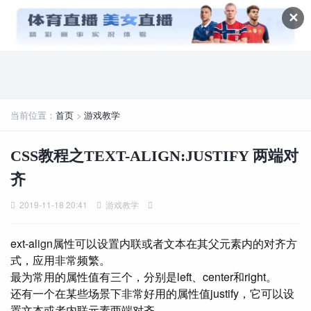
✕
当前位置：
首页
>
游戏教学
CSS教程之TEXT-ALIGN:JUSTIFY 两端对
齐
2019-11-18 20:41
游戏教学
ext-al
ig
n属性可以设置内联或者文本在其父元素内的对齐方
式，应用非常频繁。
最为常用的属性值有三个，分别是left、center和right。
还有一个在某些场景下非常好用的属性值justify，它可以设
置文本或者内联元素两端对齐。