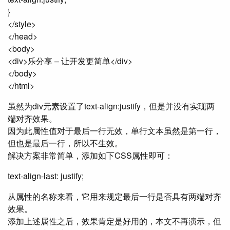
}
</style>
</head>
<body>
<div>乐分享 – 让开发更简单</div>
</body>
</html>
虽然为div元素设置了text-align:justify，但是并没有实现两
端对齐效果。
因为此属性值对于最后一行无效，单行文本虽然是第一行，
但也是最后一行，所以不生效。
解决方案非常简单，添加如下CSS属性即可：
text-align-last: justify;
从属性的名称来看，它用来规定最后一行是否具有两端对齐
效果。
添加上述属性之后，效果肯定是好用的，本文不再演示，但