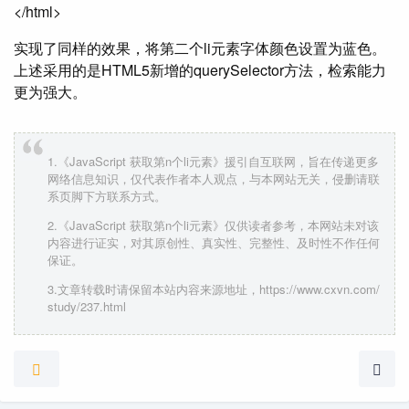
</html>
实现了同样的效果，将第二个li元素字体颜色设置为蓝色。
上述采用的是HTML5新增的querySelector方法，检索能力
更为强大。
1.《JavaScript 获取第n个li元素》援引自互联网，旨在传递更多
网络信息知识，仅代表作者本人观点，与本网站无关，侵删请联
系页脚下方联系方式。
2.《JavaScript 获取第n个li元素》仅供读者参考，本网站未对该
内容进行证实，对其原创性、真实性、完整性、及时性不作任何
保证。
3.文章转载时请保留本站内容来源地址，https://www.cxvn.com/
study/237.html