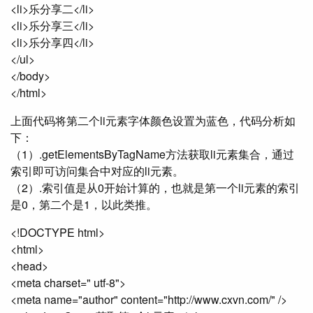
<li>乐分享二</li>
<li>乐分享三</li>
<li>乐分享四</li>
</ul>
</body>
</html>
上面代码将第二个li元素字体颜色设置为蓝色，代码分析如
下：
（1）.getElementsByTagName方法获取li元素集合，通过
索引即可访问集合中对应的li元素。
（2）.索引值是从0开始计算的，也就是第一个li元素的索引
是0，第二个是1，以此类推。
<!DOCTYPE html>
<html>
<head>
<meta charset=" utf-8">
<meta name="author" content="http://www.cxvn.com/" />