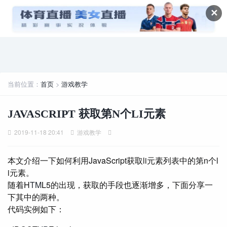
✕
当前位置：
首页
>
游戏教学
JAVASCRIPT 获取第N个LI元素
2019-11-18 20:41
游戏教学
本文介绍一下如何利用JavaScript获取li元素列表中的第n个l
i元素。
随着H
TM
L5的出现，获取的手段也逐渐增多，下面分享一
下其中的两种。
代码实例如下：