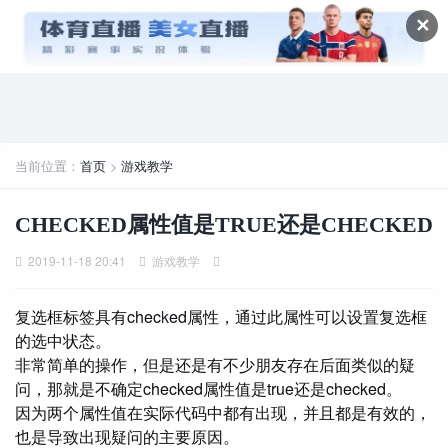
✕
当前位置：
首页
>
游戏教学
CHECKED属性值是TRUE还是CHECKED
2019-11-18 20:41
游戏教学
复选框标签具有chec
k
ed属性，通过此属性可以设置复选框
的选中状态。
非常简单的操作，但是还是有不少朋友存在后面类似的疑
问，那就是不确定checked属性值是true还是checked。
因为两个属性值在实际代码中都有出现，并且都是有效的，
也是导致出现疑问的主要原因。