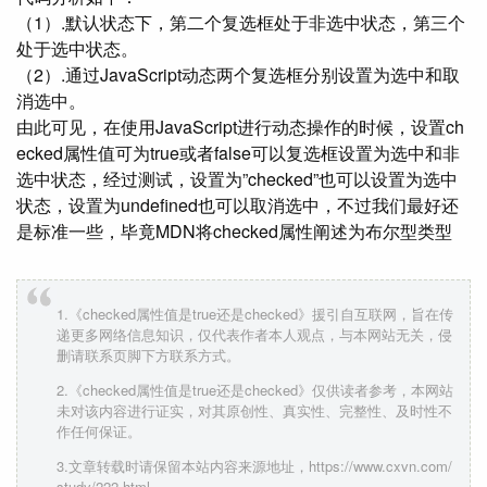
（1）.默认状态下，第二个复选框处于非选中状态，第三个
处于选中状态。
（2）.通过JavaScript动态两个复选框分别设置为选中和取
消选中。
由此可见，在使用JavaScript进行动态操作的时候，设置ch
ecked属性值可为true或者false可以复选框设置为选中和非
选中状态，经过测试，设置为”checked”也可以设置为选中
状态，设置为undefined也可以取消选中，不过我们最好还
是标准一些，毕竟MDN将checked属性阐述为布尔型类型
1.《checked属性值是true还是checked》援引自互联网，旨在传
递更多网络信息知识，仅代表作者本人观点，与本网站无关，侵
删请联系页脚下方联系方式。
2.《checked属性值是true还是checked》仅供读者参考，本网站
未对该内容进行证实，对其原创性、真实性、完整性、及时性不
作任何保证。
3.文章转载时请保留本站内容来源地址，https://www.cxvn.com/
study/222.html