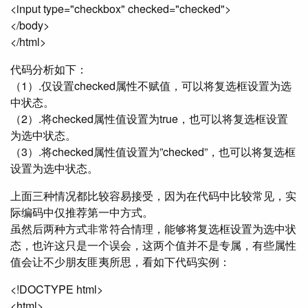
<input type="checkbox" checked="checked">
</body>
</html>
代码分析如下：
（1）.仅设置checked属性不赋值，可以将复选框设置为选
中状态。
（2）.将checked属性值设置为true，也可以将复选框设置
为选中状态。
（3）.将checked属性值设置为”checked”，也可以将复选框
设置为选中状态。
上面三种情况都比较容易接受，因为在代码中比较常见，实
际编码中仅推荐第一中方式。
虽然后两种方式非常符合情理，能够将复选框设置为选中状
态，也许这只是一个误会，这两个值并不是专属，有些属性
值会让不少朋友匪夷所思，看如下代码实例：
<!DOCTYPE html>
<html>